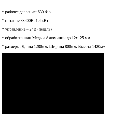
* рабочее давление: 630 бар
* питание 3х400В; 1,4 кВт
* управление – 24В (педаль)
* обработка шин Медь и Алюминий до 12х125 мм
* размеры: Длина 1280мм, Ширина 800мм, Высота 1420мм