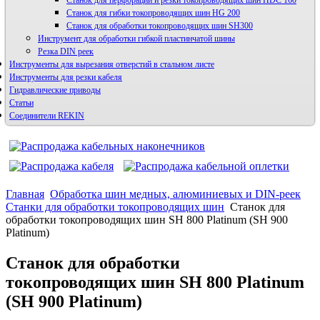
Станок для перфорации и резки токопроводящих шин HDС 160
Станок для гибки токопроводящих шин HG 200
Станок для обработки токопроводящих шин SH300
Инструмент для обработки гибкой пластинчатой шины
Резка DIN реек
Инструменты для вырезания отверстий в стальном листе
Инструменты для резки кабеля
Гидравлические приводы
Статьи
Соединители REKIN
Главная
Обработка шин медных, алюминиевых и DIN-реек
Станки для обработки токопроводящих шин
Станок для
обработки токопроводящих шин SH 800 Platinum (SH 900
Platinum)
Станок для обработки
токопроводящих шин SH 800 Platinum
(SH 900 Platinum)