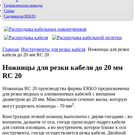
E
Гидравлические приводы
Статьи
Соединители REKIN
Главная
Инструменты для резки кабеля
Ножницы для резки
кабеля до 20 мм RC 20
Ножницы для резки кабеля до 20 мм
RC 20
Ножницы RC 20 производства фирмы ERKO предназначены
для резки медных и алюминиевых кабелей с внешним
диаметром до 20 мм. Максимальное сечение жилы, которую
2
могут разрезать ножницы - 70 мм
.
Конструкция лезвий ножниц выполнена с двумя гнездами - во
внешнем, дальнем от оси, гнезде происходит надрез кабеля
для снятия изоляции, а во внутреннем, которое ближе к оси
инструмента, гнезде осуществляется резка кабеля. Двойной