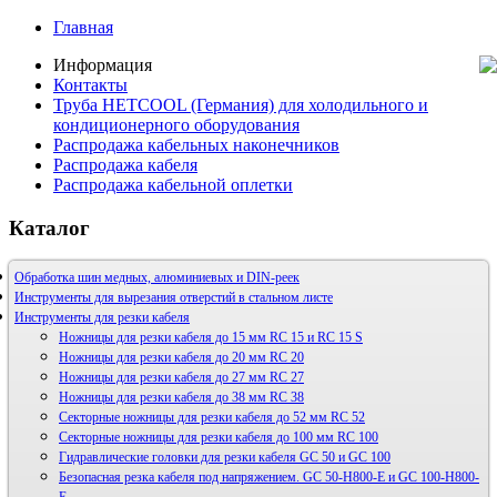
Главная
Информация
Контакты
Труба HETCOOL (Германия) для холодильного и
кондиционерного оборудования
Распродажа кабельных наконечников
Распродажа кабеля
Распродажа кабельной оплетки
Каталог
Обработка шин медных, алюминиевых и DIN-реек
Инструменты для вырезания отверстий в стальном листе
Инструменты для резки кабеля
Ножницы для резки кабеля до 15 мм RC 15 и RC 15 S
Ножницы для резки кабеля до 20 мм RC 20
Ножницы для резки кабеля до 27 мм RC 27
Ножницы для резки кабеля до 38 мм RC 38
Секторные ножницы для резки кабеля до 52 мм RC 52
Секторные ножницы для резки кабеля до 100 мм RC 100
Гидравлические головки для резки кабеля GC 50 и GC 100
Безопасная резка кабеля под напряжением. GC 50-H800-E и GC 100-H800-