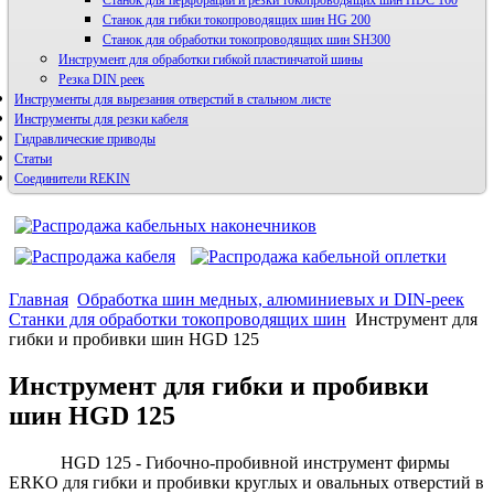
Станок для перфорации и резки токопроводящих шин HDС 160
Станок для гибки токопроводящих шин HG 200
Станок для обработки токопроводящих шин SH300
Инструмент для обработки гибкой пластинчатой шины
Резка DIN реек
Инструменты для вырезания отверстий в стальном листе
Инструменты для резки кабеля
Гидравлические приводы
Статьи
Соединители REKIN
Главная
Обработка шин медных, алюминиевых и DIN-реек
Станки для обработки токопроводящих шин
Инструмент для
гибки и пробивки шин HGD 125
Инструмент для гибки и пробивки
шин HGD 125
HGD 125 - Гибочно-пробивной инструмент фирмы
ERKO для гибки и пробивки круглых и овальных отверстий в