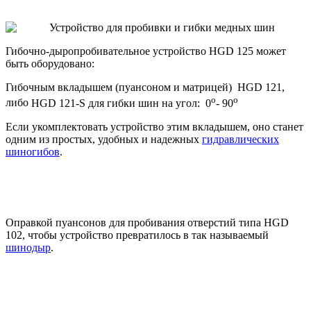
Гибочно-дыропробивательное устройство HGD 125 может
быть оборудовано:
Гибочным вкладышем (пуансоном и матрицей) HGD 121,
o
o
либо
HGD
121-
S
для гибки шин на угол: 0
- 90
Если укомплектовать устройство этим вкладышем, оно станет
одним из простых, удобных и надежных
гидравлических
шиногибов
.
Оправкой пуансонов для пробивания отверстий типа HGD
102, чтобы устройство превратилось в так называемый
шинодыр
.